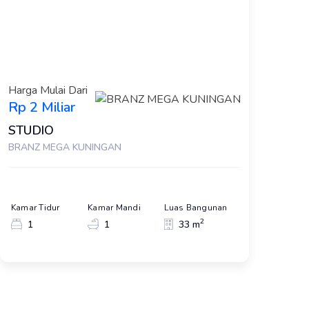
Harga Mulai Dari
Rp 2 Miliar
STUDIO
BRANZ MEGA KUNINGAN
Kamar Tidur
Kamar Mandi
Luas Bangunan
2
1
1
33 m