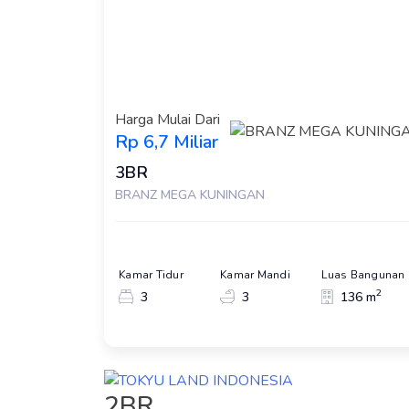
Harga Mulai Dari
Rp 6,7 Miliar
3BR
BRANZ MEGA KUNINGAN
Kamar Tidur
Kamar Mandi
Luas Bangunan
2
3
3
136 m
2BR