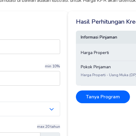
simulasi di bawah adalah ilustrasi. untuk Harga KPR akan ditent
Hasil Perhitungan Kr
Informasi Pinjaman
Harga Properti
min 10%
Pokok Pinjaman
Harga Properti - Uang Muka (DP
Tanya Program
max 20 tahun