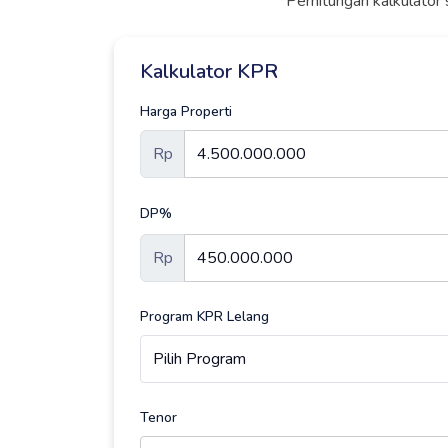
*Perhitungan kalkulator 
Kalkulator KPR
Harga Properti
Rp
DP%
Rp
Program KPR Lelang
Tenor