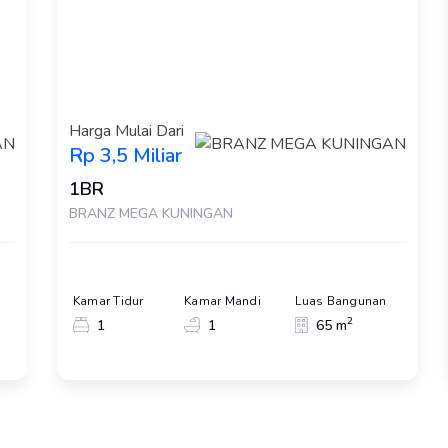
Harga Mulai Dari
Rp 3,5 Miliar
1BR
BRANZ MEGA KUNINGAN
Kamar Tidur
Kamar Mandi
Luas Bangunan
2
1
1
65 m