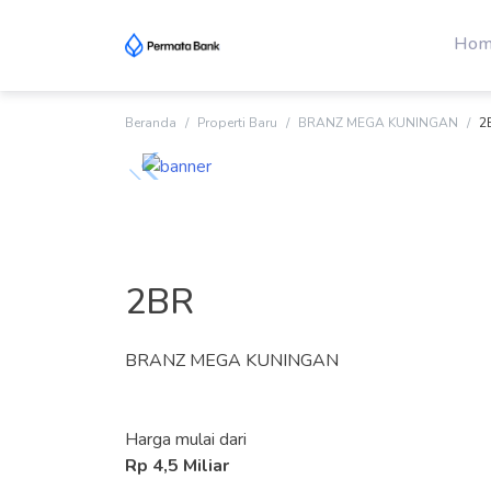
Skip
to
Hom
content
Beranda
Properti Baru
BRANZ MEGA KUNINGAN
2
2BR
BRANZ MEGA KUNINGAN
Harga mulai dari
Rp 4,5 Miliar