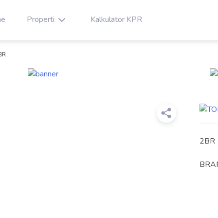
e
Properti
Kalkulator KPR
BR
2BR
BRA