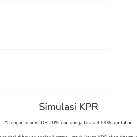
Simulasi KPR
*Dengan asumsi DP 20% dan bunga tetap 4.59% per tahun