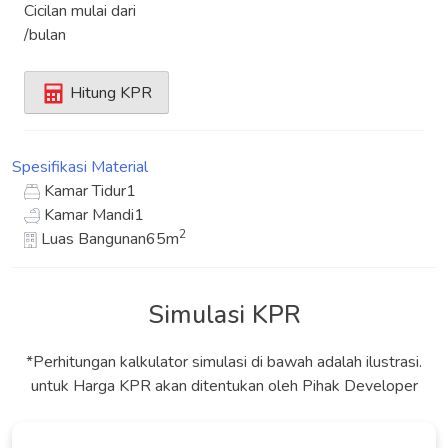
Cicilan mulai dari
/bulan
Hitung KPR
Spesifikasi
Material
Kamar Tidur
1
Kamar Mandi
1
2
Luas Bangunan
65m
Simulasi KPR
*Perhitungan kalkulator simulasi di bawah adalah ilustrasi.
untuk Harga KPR akan ditentukan oleh Pihak Developer