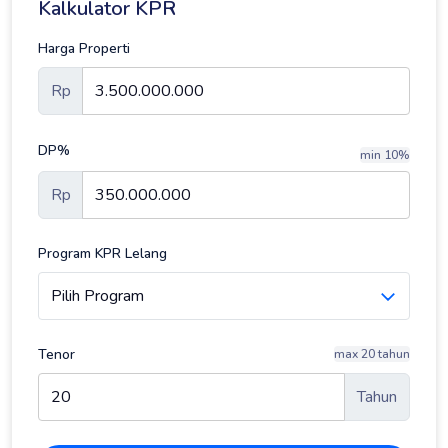
Kalkulator KPR
Harga Properti
Rp
DP%
min 10%
Rp
Program KPR Lelang
Tenor
max 20 tahun
Tahun