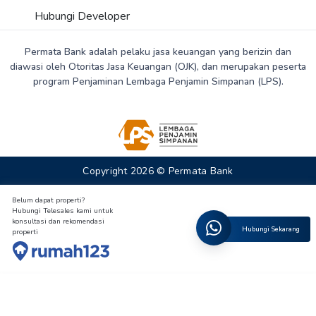
Hubungi Developer
Permata Bank adalah pelaku jasa keuangan yang berizin dan
diawasi oleh Otoritas Jasa Keuangan (OJK), dan merupakan peserta
program Penjaminan Lembaga Penjamin Simpanan (LPS).
Copyright 2026 © Permata Bank
Belum dapat properti?
Hubungi Telesales kami untuk
konsultasi dan rekomendasi
Hubungi Sekarang
properti