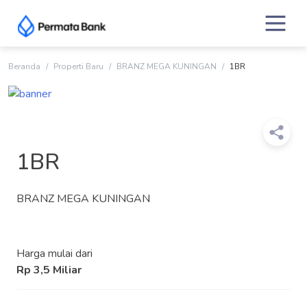
Skip
to
content
Beranda
Properti Baru
BRANZ MEGA KUNINGAN
1BR
1BR
BRANZ MEGA KUNINGAN
Harga mulai dari
Rp 3,5 Miliar