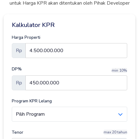
untuk Harga KPR akan ditentukan oleh Pihak Developer
Kalkulator KPR
Harga Properti
Rp
DP%
min 10%
Rp
Program KPR Lelang
Tenor
max 20 tahun