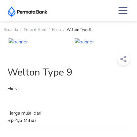
Skip
to
content
Beranda
Properti Baru
Hiera
Welton Type 9
Welton Type 9
Hiera
Harga mulai dari
Rp 4,5 Miliar