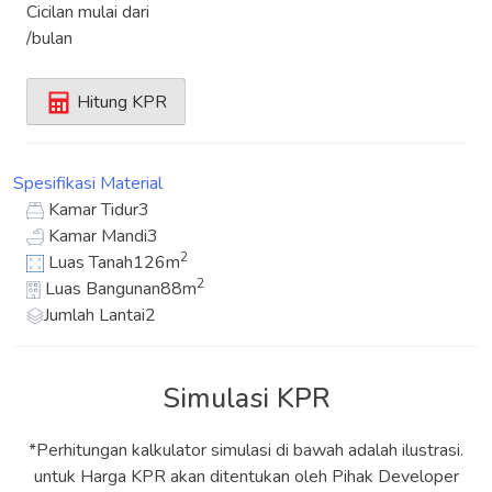
Cicilan mulai dari
/bulan
Hitung KPR
Spesifikasi
Material
Kamar Tidur
3
Kamar Mandi
3
2
Luas Tanah
126m
2
Luas Bangunan
88m
Jumlah Lantai
2
Simulasi KPR
*Perhitungan kalkulator simulasi di bawah adalah ilustrasi.
untuk Harga KPR akan ditentukan oleh Pihak Developer