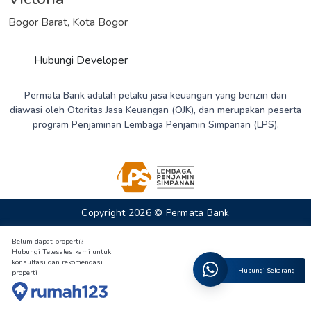
Bogor Barat, Kota Bogor
Hubungi Developer
Permata Bank adalah pelaku jasa keuangan yang berizin dan
diawasi oleh Otoritas Jasa Keuangan (OJK), dan merupakan peserta
program Penjaminan Lembaga Penjamin Simpanan (LPS).
Copyright 2026 © Permata Bank
Belum dapat properti?
Hubungi Telesales kami untuk
konsultasi dan rekomendasi
Hubungi Sekarang
properti