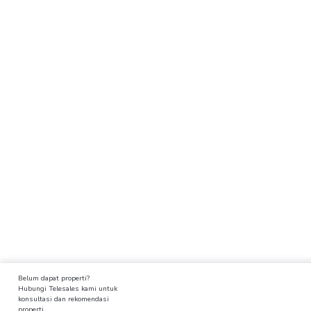
Belum dapat properti?
Hubungi Telesales kami untuk
konsultasi dan rekomendasi
properti