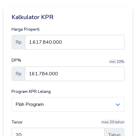
Kalkulator KPR
Harga Properti
Rp
DP%
min 10%
Rp
Program KPR Lelang
Tenor
max 20 tahun
Tahun