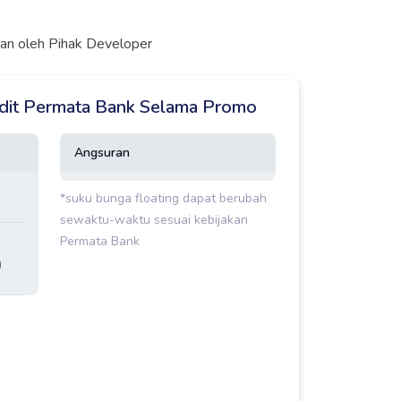
ukan oleh Pihak Developer
edit Permata Bank Selama Promo
Angsuran
*suku bunga floating dapat berubah
sewaktu-waktu sesuai kebijakan
Permata Bank
)