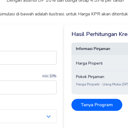
*Dengan asumsi DP 20% dan bunga tetap 4.59% per tahun
simulasi di bawah adalah ilustrasi. untuk Harga KPR akan ditent
Hasil Perhitungan Kr
Informasi Pinjaman
Harga Properti
min 10%
Pokok Pinjaman
Harga Properti - Uang Muka (DP
Tanya Program