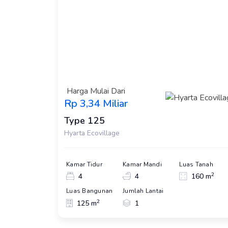
Harga Mulai Dari
Rp 3,34 Miliar
Type 125
Hyarta Ecovillage
Kamar Tidur
Kamar Mandi
Luas Tanah
2
4
4
160 m
Luas Bangunan
Jumlah Lantai
2
125 m
1