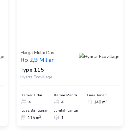
Harga Mulai Dari
Rp 2,9 Miliar
Type 115
Hyarta Ecovillage
Kamar Tidur
Kamar Mandi
Luas Tanah
2
4
4
140 m
Luas Bangunan
Jumlah Lantai
2
115 m
1