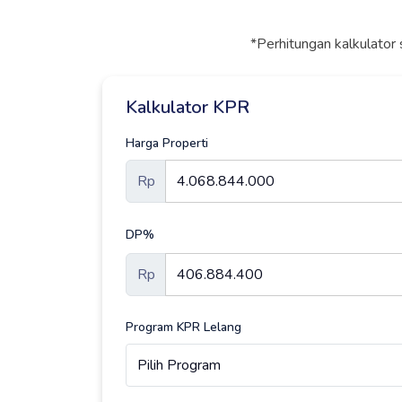
*Perhitungan kalkulator 
Kalkulator KPR
Harga Properti
Rp
DP%
Rp
Program KPR Lelang