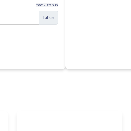
max 20 tahun
Tahun