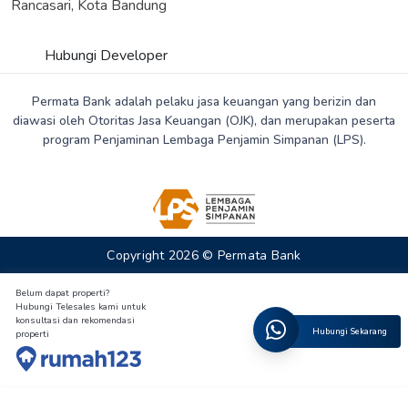
Rancasari, Kota Bandung
Hubungi Developer
Permata Bank adalah pelaku jasa keuangan yang berizin dan
diawasi oleh Otoritas Jasa Keuangan (OJK), dan merupakan peserta
program Penjaminan Lembaga Penjamin Simpanan (LPS).
Copyright 2026 © Permata Bank
Belum dapat properti?
Hubungi Telesales kami untuk
konsultasi dan rekomendasi
Hubungi Sekarang
properti