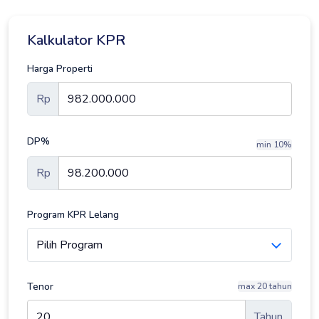
Kalkulator KPR
Harga Properti
Rp
DP%
min 10%
Rp
Program KPR Lelang
Tenor
max 20 tahun
Tahun