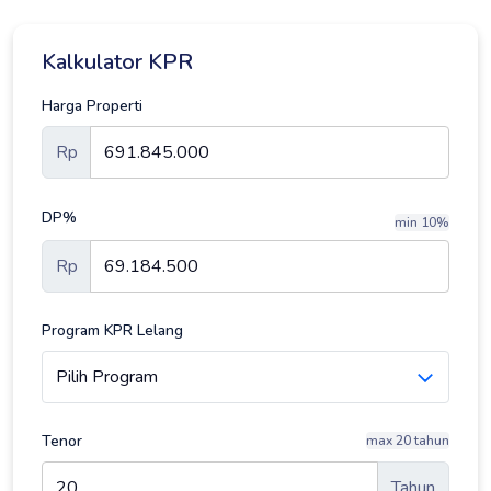
Kalkulator KPR
Harga Properti
Rp
DP%
min 10%
Rp
Program KPR Lelang
Tenor
max 20 tahun
Tahun