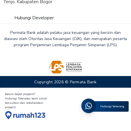
Tenjo, Kabupaten Bogor
Hubungi Developer
Permata Bank adalah pelaku jasa keuangan yang berizin dan
diawasi oleh Otoritas Jasa Keuangan (OJK), dan merupakan peserta
program Penjaminan Lembaga Penjamin Simpanan (LPS).
Copyright 2026 © Permata Bank
Belum dapat properti?
Hubungi Telesales kami untuk
konsultasi dan rekomendasi
Hubungi Sekarang
properti