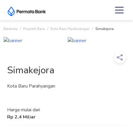
Skip
to
content
Beranda
Properti Baru
Kota Baru Parahyangan
Simakejora
Simakejora
Kota Baru Parahyangan
Harga mulai dari
Rp 2,4 Miliar