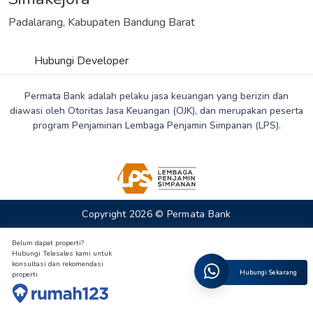
Padalarang, Kabupaten Bandung Barat
Hubungi Developer
Permata Bank adalah pelaku jasa keuangan yang berizin dan
diawasi oleh Otoritas Jasa Keuangan (OJK), dan merupakan peserta
program Penjaminan Lembaga Penjamin Simpanan (LPS).
Copyright 2026 © Permata Bank
Belum dapat properti?
Hubungi Telesales kami untuk
konsultasi dan rekomendasi
Hubungi Sekarang
properti