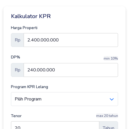
Kalkulator KPR
Harga Properti
Rp
DP%
min 10%
Rp
Program KPR Lelang
Tenor
max 20 tahun
Tahun