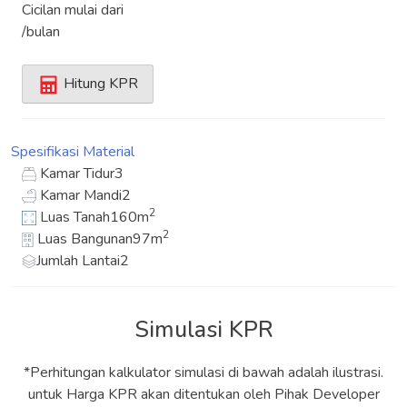
Cicilan mulai dari
/bulan
Hitung KPR
Spesifikasi
Material
Kamar Tidur
3
Kamar Mandi
2
2
Luas Tanah
160m
2
Luas Bangunan
97m
Jumlah Lantai
2
Simulasi KPR
*Perhitungan kalkulator simulasi di bawah adalah ilustrasi.
untuk Harga KPR akan ditentukan oleh Pihak Developer