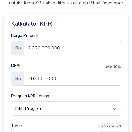
untuk Harga KPR akan ditentukan oleh Pihak Developer
Kalkulator KPR
Harga Properti
Rp
DP%
min 10%
Rp
Program KPR Lelang
Tenor
max 20 tahun