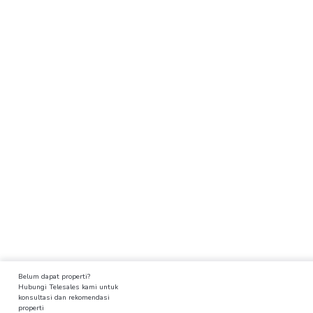
Belum dapat properti?
Hubungi Telesales kami untuk
konsultasi dan rekomendasi
properti