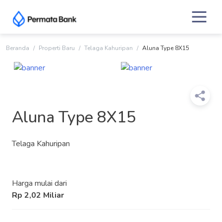
Skip
to
content
Beranda
Properti Baru
Telaga Kahuripan
Aluna Type 8X15
Aluna Type 8X15
Telaga Kahuripan
Harga mulai dari
Rp 2,02 Miliar