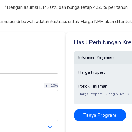
*Dengan asumsi DP 20% dan bunga tetap 4.59% per tahun
simulasi di bawah adalah ilustrasi. untuk Harga KPR akan ditent
Hasil Perhitungan Kr
Informasi Pinjaman
Harga Properti
min 10%
Pokok Pinjaman
Harga Properti - Uang Muka (DP
Tanya Program