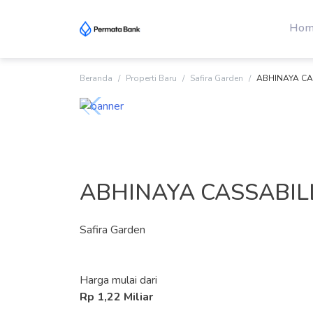
Skip
to
Hom
content
Beranda
Properti Baru
Safira Garden
ABHINAYA CA
ABHINAYA CASSABIL
Safira Garden
Harga mulai dari
Rp 1,22 Miliar