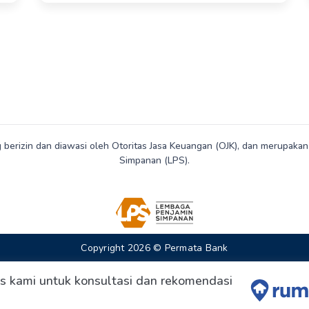
 berizin dan diawasi oleh Otoritas Jasa Keuangan (OJK), dan merupak
Simpanan (LPS).
Copyright 2026 © Permata Bank
s kami untuk konsultasi dan rekomendasi