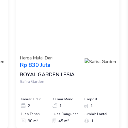
Harga Mulai Dari
Rp 830 Juta
ROYAL GARDEN LESIA
Safira Garden
Kamar Tidur
Kamar Mandi
Carport
2
1
1
Luas Tanah
Luas Bangunan
Jumlah Lantai
2
2
90 m
45 m
1