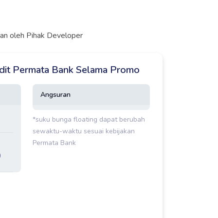
ukan oleh Pihak Developer
edit Permata Bank Selama Promo
Angsuran
*suku bunga floating dapat berubah
sewaktu-waktu sesuai kebijakan
Permata Bank
)