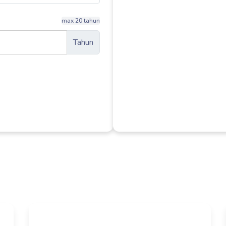
max 20 tahun
Tahun