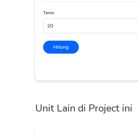
Tenor
Hitung
Unit Lain di Project ini