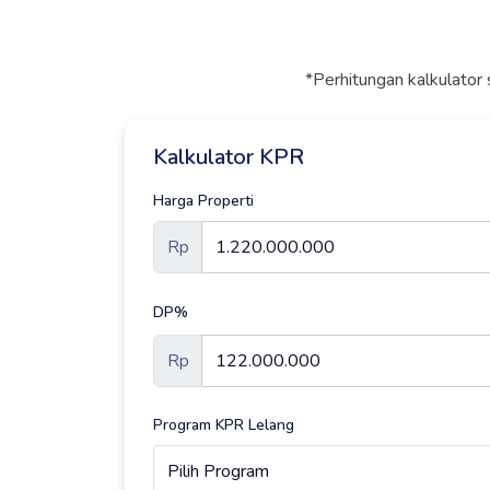
*Perhitungan kalkulator 
Kalkulator KPR
Harga Properti
Rp
DP%
Rp
Program KPR Lelang