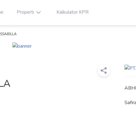
e
Properti
Kalkulator KPR
SSABILLA
LA
ABH
Safir