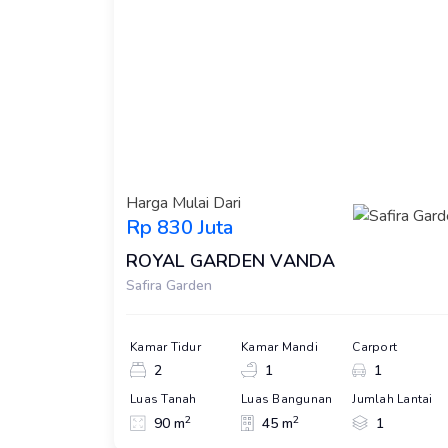
Harga Mulai Dari
Rp 830 Juta
ROYAL GARDEN VANDA
Safira Garden
Kamar Tidur
Kamar Mandi
Carport
2
1
1
Luas Tanah
Luas Bangunan
Jumlah Lantai
2
2
90 m
45 m
1