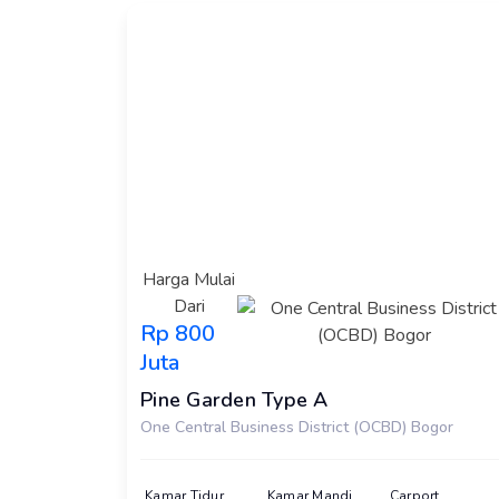
Harga Mulai
Dari
Rp 800
Juta
Pine Garden Type A
One Central Business District (OCBD) Bogor
Kamar Tidur
Kamar Mandi
Carport