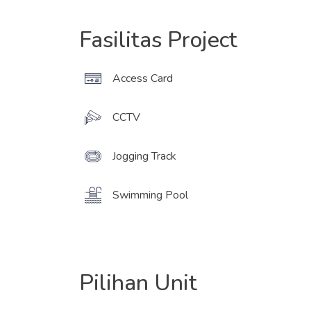
Fasilitas Project
Access Card
CCTV
Jogging Track
Swimming Pool
Pilihan Unit