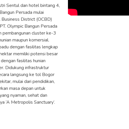
i Sentul dan hotel bintang 4,
 Bangun Persada mulai
Business District (OCBD)
. PT. Olympic Bangun Persada
 pembangunan cluster ke-3
 hunian maupun komersial.
adu dengan fasilitas lengkap
ektar memiliki potensi besar
 dengan fasilitas hunian
r. Didukung infrastruktur
ecara langsung ke tol Bogor
itar, mulai dari pendidikan,
rkan masa depan untuk
 yang nyaman, sehat dan
a ‘A Metropolis Sanctuary’.