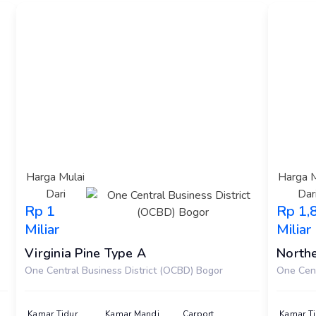
Harga Mulai
Harga M
Dari
Dar
Rp 1
Rp 1,
Miliar
Miliar
Virginia Pine Type A
Northe
One Central Business District (OCBD) Bogor
One Cent
Kamar Tidur
Kamar Mandi
Carport
Kamar Ti