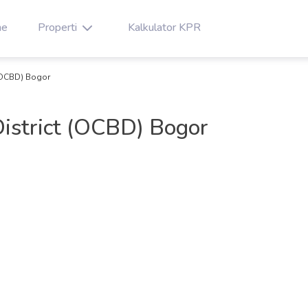
e
Properti
Kalkulator KPR
 (OCBD) Bogor
istrict (OCBD) Bogor