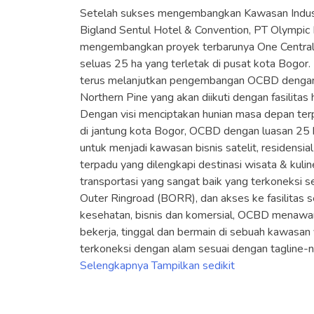
Setelah sukses mengembangkan Kawasan Industr
Bigland Sentul Hotel & Convention, PT Olympic
mengembangkan proyek terbarunya One Central 
seluas 25 ha yang terletak di pusat kota Bogor
terus melanjutkan pengembangan OCBD dengan
Northern Pine yang akan diikuti dengan fasilitas
Dengan visi menciptakan hunian masa depan terp
di jantung kota Bogor, OCBD dengan luasan 25 h
untuk menjadi kawasan bisnis satelit, residensial
terpadu yang dilengkapi destinasi wisata & kuline
transportasi yang sangat baik yang terkoneksi s
Outer Ringroad (BORR), dan akses ke fasilitas sek
kesehatan, bisnis dan komersial, OCBD menawa
bekerja, tinggal dan bermain di sebuah kawasan
terkoneksi dengan alam sesuai dengan tagline-ny
Selengkapnya
Tampilkan sedikit