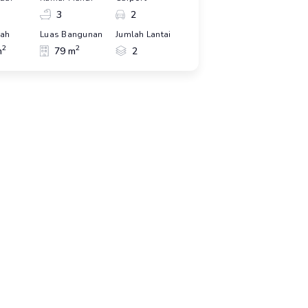
3
2
nah
Luas Bangunan
Jumlah Lantai
2
2
m
79 m
2