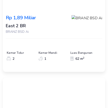
Rp 1,89 Miliar
East 2 BR
BRANZ BSD Ai
Kamar Tidur
Kamar Mandi
Luas Bangunan
2
2
1
62 m