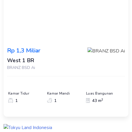
Rp 1,3 Miliar
West 1 BR
BRANZ BSD Ai
Kamar Tidur
Kamar Mandi
Luas Bangunan
2
1
1
43 m