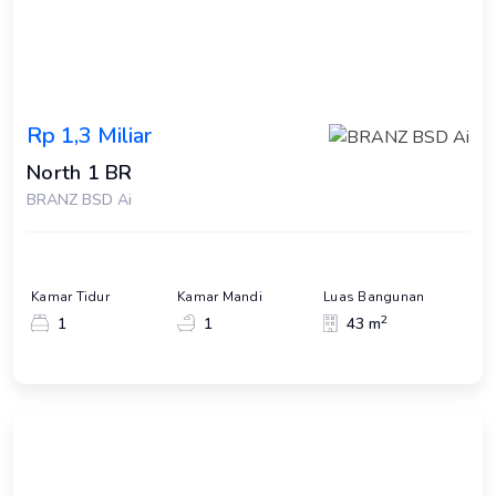
Rp 1,3 Miliar
North 1 BR
BRANZ BSD Ai
Kamar Tidur
Kamar Mandi
Luas Bangunan
2
1
1
43 m