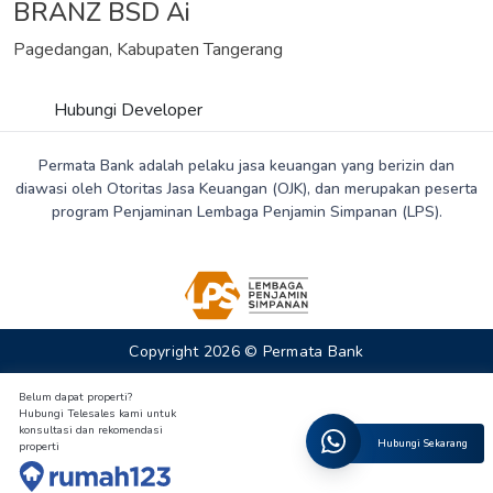
BRANZ BSD Ai
Pagedangan, Kabupaten Tangerang
Hubungi Developer
Permata Bank adalah pelaku jasa keuangan yang berizin dan
diawasi oleh Otoritas Jasa Keuangan (OJK), dan merupakan peserta
program Penjaminan Lembaga Penjamin Simpanan (LPS).
Copyright 2026 © Permata Bank
Belum dapat properti?
Hubungi Telesales kami untuk
konsultasi dan rekomendasi
Hubungi Sekarang
properti