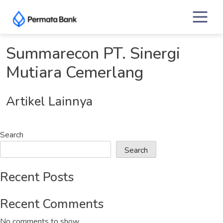
Skip
to
content
Summarecon PT. Sinergi
Mutiara Cemerlang
Artikel Lainnya
Search
Search
Recent Posts
Recent Comments
No comments to show.