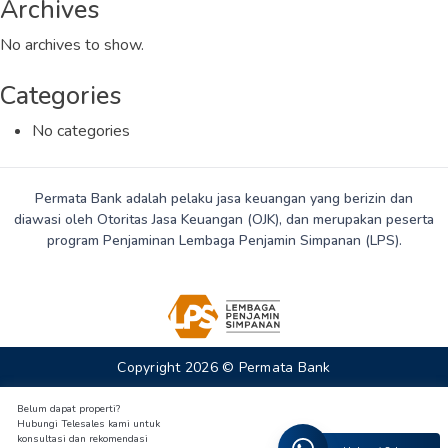
Archives
No archives to show.
Categories
No categories
Permata Bank adalah pelaku jasa keuangan yang berizin dan
diawasi oleh Otoritas Jasa Keuangan (OJK), dan merupakan peserta
program Penjaminan Lembaga Penjamin Simpanan (LPS).
Copyright 2026 © Permata Bank
Belum dapat properti?
Hubungi Telesales kami untuk
konsultasi dan rekomendasi