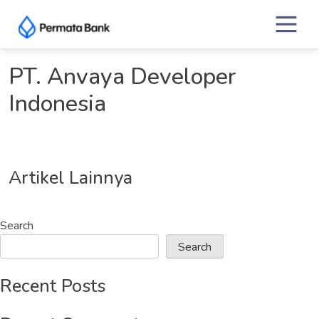
Skip
to
content
PT. Anvaya Developer
Indonesia
Artikel Lainnya
Search
Search
Recent Posts